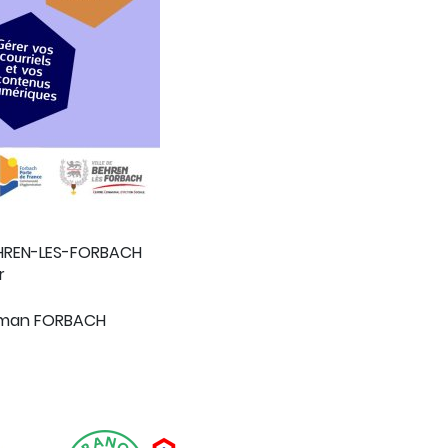
EHREN-LES-FORBACH
r
human FORBACH