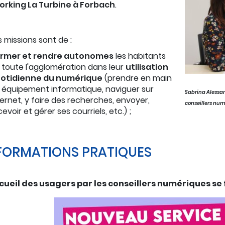
rking La Turbine à Forbach
.
s missions sont de :
rmer et rendre autonomes
les habitants
 toute l'agglomération dans leur
utilisation
otidienne du numérique
(prendre en main
 équipement informatique, naviguer sur
Sabrina Alessan
ternet, y faire des recherches, envoyer,
conseillers num
cevoir et gérer ses courriels, etc.) ;
FORMATIONS PRATIQUES
cueil des usagers par les conseillers numériques se