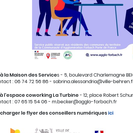
à la Maison des Service
s - 5, boulevard Charlemagne B
act : 06 74 72 56 86 - sabrina.alessandria@ville-behren.f
à l'espace coworking La Turbine
- 12, place Robert Sc
act : 07 65 15 54 06 - m.becker@agglo-forbach.fr
charger le flyer des conseillers numériques
ici