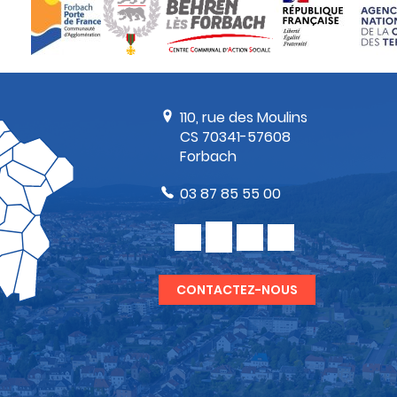
110, rue des Moulins
CS 70341-57608
Forbach
03 87 85 55 00
CONTACTEZ-NOUS