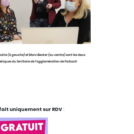
dria (à gauche) et Marc Becker (au centre) sont les deux
ériques du territoire de l'agglomération de Forbach
 fait uniquement sur RDV
: