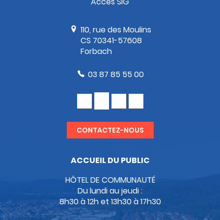
Accès SIG
110, rue des Moulins
CS 70341-57608
Forbach
03 87 85 55 00
CONTACTEZ-NOUS
ACCUEIL DU PUBLIC
HÔTEL DE COMMUNAUTÉ
Du lundi au jeudi :
8h30 à 12h et 13h30 à 17h30