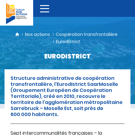
Nos actions
Coopération transfrontalière
Eurodistrict
EURODISTRICT
Structure administrative de coopération
transfrontalière, l'Eurodistrict SaarMoselle
(Groupement Européen de Coopération
Territoriale), créé en 2010, recouvre le
territoire de l'agglomération métropolitaine
Sarrebruck – Moselle Est, soit près de
600 000 habitants.
Sept intercommunalités françaises – la