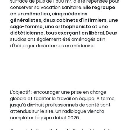
surface de plus de 1 500 m², a été repensée pour
conserver sa vocation sanitaire.
Elle regroupe
en un même lieu, cinq médecins
généralistes, deux cabinets d'infirmiers, une
sage-femme, une orthophoniste et une
diététicienne, tous exerçant en libéral.
Deux
studios ont également été aménagés afin
d'héberger des internes en médecine.
L'objectif : encourager une prise en charge
globale et faciliter le travail en équipe. À terme,
jusqu'à dix-huit professionnels de santé sont
attendus sur le site. Un radiologue viendra
compléter l'équipe début 2026.