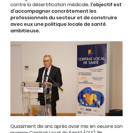
contre la désertification médicale,
l'objectif est
d'accompagner concrètement les
professionnels du secteur et de construire
avec eux une politique locale de santé
ambitieuse.
Quasiment dix ans après avoir mis en oeuvre son
premier Contrat Local de Santé (CLS),
la