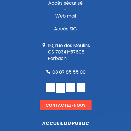
Accès sécurisé
Web mail
Accès SIG
110, rue des Moulins
CS 70341-57608
Forbach
03 87 85 55 00
CONTACTEZ-NOUS
ACCUEIL DU PUBLIC