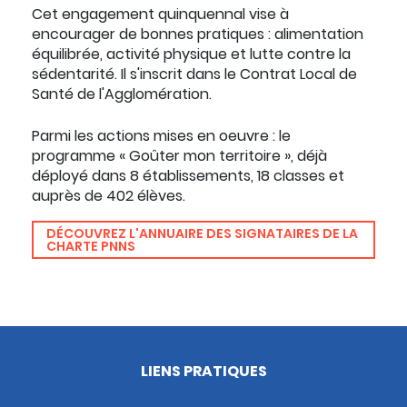
Cet engagement quinquennal vise à
encourager de bonnes pratiques : alimentation
équilibrée, activité physique et lutte contre la
sédentarité. Il s'inscrit dans le Contrat Local de
Santé de l'Agglomération.
Parmi les actions mises en oeuvre : le
programme « Goûter mon territoire », déjà
déployé dans 8 établissements, 18 classes et
auprès de 402 élèves.
DÉCOUVREZ L'ANNUAIRE DES SIGNATAIRES DE LA
CHARTE PNNS
LIENS PRATIQUES