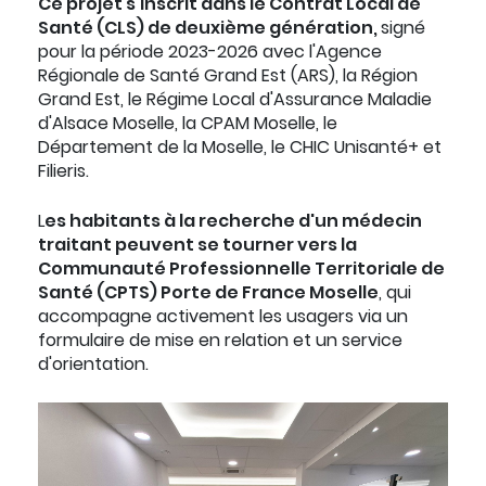
Ce projet s'inscrit dans le Contrat Local de
Santé (CLS) de deuxième génération,
signé
pour la période 2023-2026 avec l'Agence
Régionale de Santé Grand Est (ARS), la Région
Grand Est, le Régime Local d'Assurance Maladie
d'Alsace Moselle, la CPAM Moselle, le
Département de la Moselle, le CHIC Unisanté+ et
Filieris.
L
es habitants à la recherche d'un médecin
traitant peuvent se tourner vers la
Communauté Professionnelle Territoriale de
Santé (CPTS) Porte de France Moselle
, qui
accompagne activement les usagers via un
formulaire de mise en relation et un service
d'orientation.