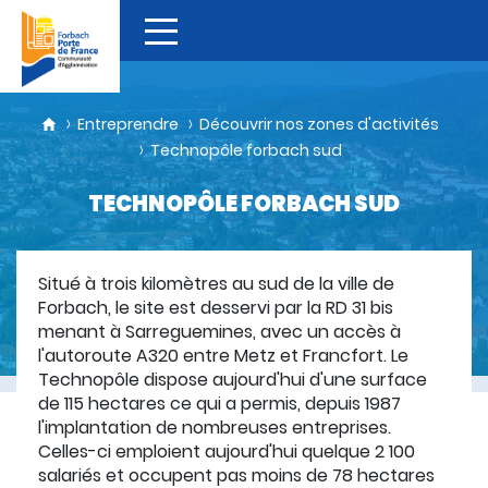
Entreprendre
Découvrir nos zones d'activités
Technopôle forbach sud
TECHNOPÔLE FORBACH SUD
Situé à trois kilomètres au sud de la ville de
Forbach, le site est desservi par la RD 31 bis
menant à Sarreguemines, avec un accès à
l'autoroute A320 entre Metz et Francfort. Le
Technopôle dispose aujourd'hui d'une surface
de 115 hectares ce qui a permis, depuis 1987
l'implantation de nombreuses entreprises.
Celles-ci emploient aujourd'hui quelque 2 100
salariés et occupent pas moins de 78 hectares