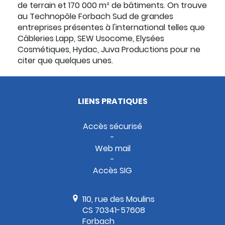
de terrain et 170 000 m² de bâtiments. On trouve
au Technopôle Forbach Sud de grandes
entreprises présentes à l'international telles que
Câbleries Lapp, SEW Usocome, Elysées
Cosmétiques, Hydac, Juva Productions pour ne
citer que quelques unes.
LIENS PRATIQUES
Accès sécurisé
Web mail
Accès SIG
110, rue des Moulins
CS 70341-57608
Forbach