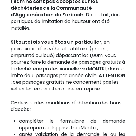
1,90m ne sont pas acceptés sur les
déchèteries de la Communauté
d'Agglomération de Forbach.
De ce fait, des
portiques de limitation de hauteur ont été
installés.
Si toutefois vous êtes un particulier
, en
possession d'un véhicule utilitaire (propre,
emprunté ou loué) dépassant les 1,90m, vous
pourrez faire la demande de passages gratuits à
la déchèterie professionnelle via MONTRI, dans la
limite de 5 passages par année civile.
ATTENTION
: ces passages gratuits ne concernent pas les
véhicules empruntés à une entreprise.
Ci-dessous les conditions d'obtention des bons
d'accès :
compléter le formulaire de demande
approprié sur l'application Montri ;
après validation de la demande, le ou les