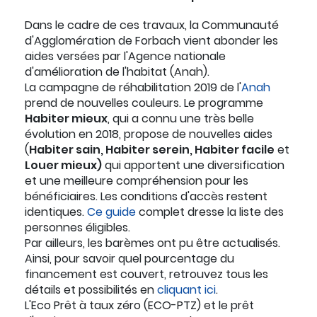
Dans le cadre de ces travaux, la Communauté
d'Agglomération de Forbach vient abonder les
aides versées par l'Agence nationale
d'amélioration de l'habitat (Anah).
La campagne de réhabilitation 2019 de l'
Anah
prend de nouvelles couleurs. Le programme
Habiter mieux
, qui a connu une très belle
évolution en 2018, propose de nouvelles aides
(
Habiter sain, Habiter serein, Habiter facile
et
Louer mieux)
qui apportent une diversification
et une meilleure compréhension pour les
bénéficiaires. Les conditions d'accès restent
identiques.
Ce guide
complet dresse la liste des
personnes éligibles.
Par ailleurs, les barèmes ont pu être actualisés.
Ainsi, pour savoir quel pourcentage du
financement est couvert, retrouvez tous les
détails et possibilités en
cliquant ici
.
L'Eco Prêt à taux zéro (ECO-PTZ) et le prêt