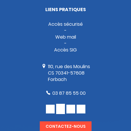
LIENS PRATIQUES
Accès sécurisé
Web mail
Accès SIG
110, rue des Moulins
CS 70341-57608
Forbach
03 87 85 55 00
CONTACTEZ-NOUS