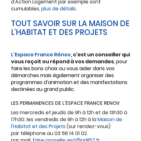
d'Action Logement par exemple sont
cumulables,
plus de détails
.
TOUT SAVOIR SUR LA MAISON DE
L'HABITAT ET DES PROJETS
L'Espace France Rénov
, c'est un conseiller qui
vous reçoit ou répond à vos demandes
, pour
faire les bons choix ou vous aider dans vos
démarches mais également organiser des
programmes d'animation et des manifestations
destinées au grand public.
LES PERMANENCES DE L'ESPACE FRANCE RENOV
Les mercredis et jeudis de 9h à 12h et de 13h30 à
17h30; les vendredis de 9h à 12h à la
Maison de
l'Habitat et des Projets
(sur rendez-vous)
par téléphone au 03 56 14 01 02.
par mail:
faire-moselle-est@adil57.fr