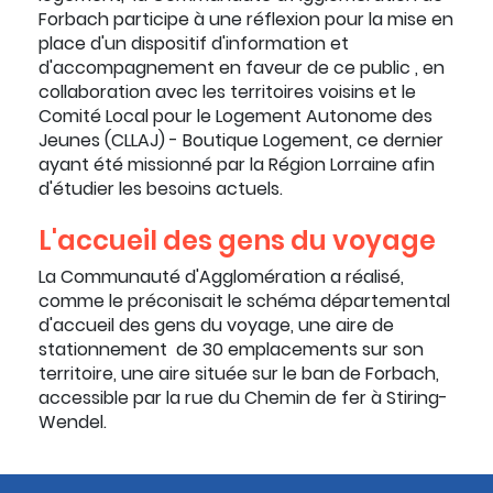
Forbach participe à une réflexion pour la mise en
place d'un dispositif d'information et
d'accompagnement en faveur de ce public , en
collaboration avec les territoires voisins et le
Comité Local pour le Logement Autonome des
Jeunes (CLLAJ) - Boutique Logement, ce dernier
ayant été missionné par la Région Lorraine afin
d'étudier les besoins actuels.
L'accueil des gens du voyage
La Communauté d'Agglomération a réalisé,
comme le préconisait le schéma départemental
d'accueil des gens du voyage, une aire de
stationnement de 30 emplacements sur son
territoire, une aire située sur le ban de Forbach,
accessible par la rue du Chemin de fer à Stiring-
Wendel.