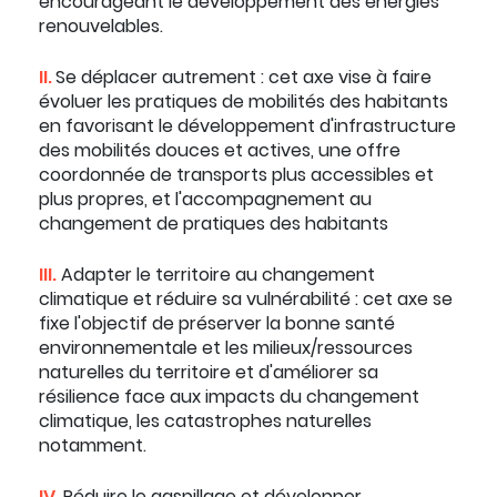
encourageant le développement des énergies
renouvelables.
II.
Se déplacer autrement : cet axe vise à faire
évoluer les pratiques de mobilités des habitants
en favorisant le développement d'infrastructure
des mobilités douces et actives, une offre
coordonnée de transports plus accessibles et
plus propres, et l'accompagnement au
changement de pratiques des habitants
III.
Adapter le territoire au changement
climatique et réduire sa vulnérabilité : cet axe se
fixe l'objectif de préserver la bonne santé
environnementale et les milieux/ressources
naturelles du territoire et d'améliorer sa
résilience face aux impacts du changement
climatique, les catastrophes naturelles
notamment.
IV.
Réduire le gaspillage et développer