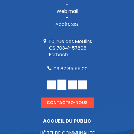
Web mail
Accès SIG
110, rue des Moulins
CS 70341-57608
Forbach
03 87 85 55 00
CONTACTEZ-NOUS
ACCUEIL DU PUBLIC
HÔTEL DE COMMUNAUTÉ