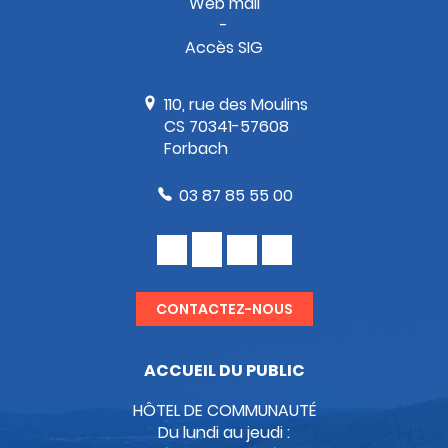
Web mail
Accès SIG
110, rue des Moulins
CS 70341-57608
Forbach
03 87 85 55 00
CONTACTEZ-NOUS
ACCUEIL DU PUBLIC
HÔTEL DE COMMUNAUTÉ
Du lundi au jeudi :