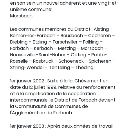
en son sein un nouvel adhérent et une vingt-et-
unième commune:
Morsbach.
Les communes membres du District : Alsting –
Behren-lès-Forbach – Bousbach – Cocheren –
Diebling – Etzling - Farschviller – Folkling –
Forbach – Kerbach – Metzing – Morsbach –
Nousseviller-Saint-Nabor – Oeting – Petite-
Rosselle – Rosbruck – Schoeneck – Spicheren –
Stiring-Wendel – Tenteling – Théding.
1er janvier 2002 :
Suite à la loi Chèvement en
date du 12 juillet 1999, relative au renforcement
et à la simplification de la coopération
intercommunale, le District de Forbach devient
la Communauté de Communes de
l'Agglomération de Forbach.
1er janvier 2003 :
Après deux années de travail