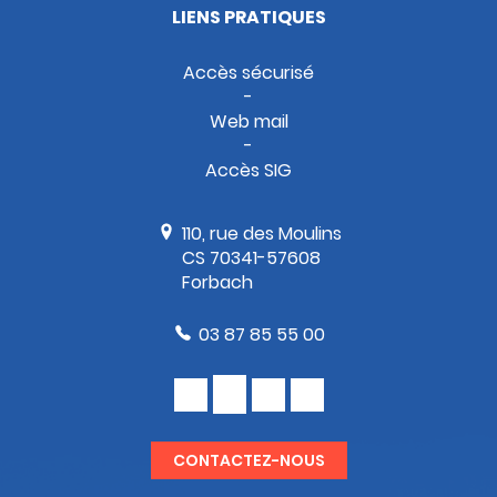
LIENS PRATIQUES
Accès sécurisé
Web mail
Accès SIG
110, rue des Moulins
CS 70341-57608
Forbach
03 87 85 55 00
CONTACTEZ-NOUS