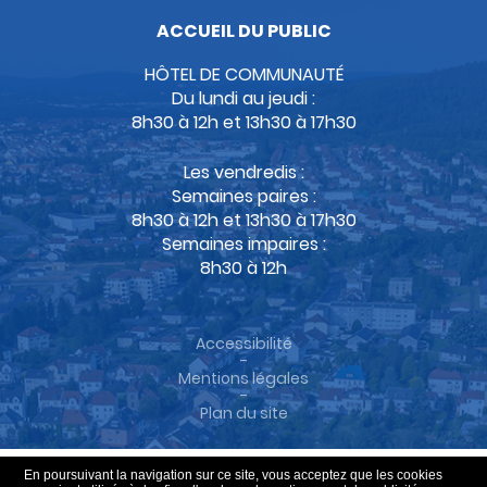
ACCUEIL DU PUBLIC
HÔTEL DE COMMUNAUTÉ
Du lundi au jeudi :
8h30 à 12h et 13h30 à 17h30
Les vendredis :
Semaines paires :
8h30 à 12h et 13h30 à 17h30
Semaines impaires :
8h30 à 12h
Accessibilité
-
Mentions légales
-
Plan du site
En poursuivant la navigation sur ce site, vous acceptez que les cookies