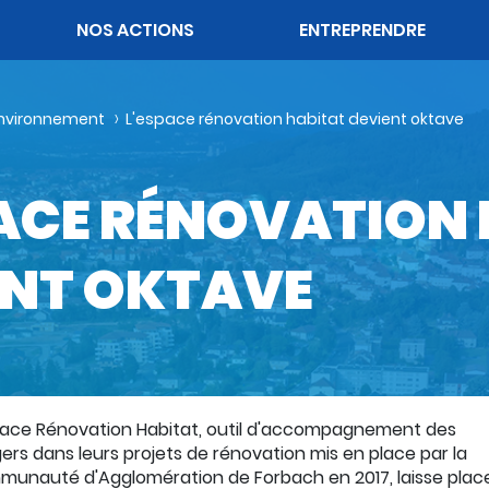
OK
NOS ACTIONS
ENTREPRENDRE
nvironnement
L'espace rénovation habitat devient oktave
PACE RÉNOVATION
ENT OKTAVE
pace Rénovation Habitat, outil d'accompagnement des
ers dans leurs projets de rénovation mis en place par la
unauté d'Agglomération de Forbach en 2017, laisse plac