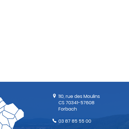
110, rue des Moulins
CS 70341-57608
Forbach
03 87 85 55 00