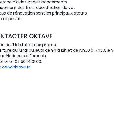
erche d'aides et de financements,
cement des frais, coordination de vos
aux de rénovation sont les principaux atouts
 dispositif.
NTACTER OKTAVE
on de l'Habitat et des projets
rture du lundi au jeudi de 9h à 12h et de 13h30 à 17h30, le v
Rue Nationale à Forbach
phone : 03 56 14 01 00.
:
www.oktave.fr