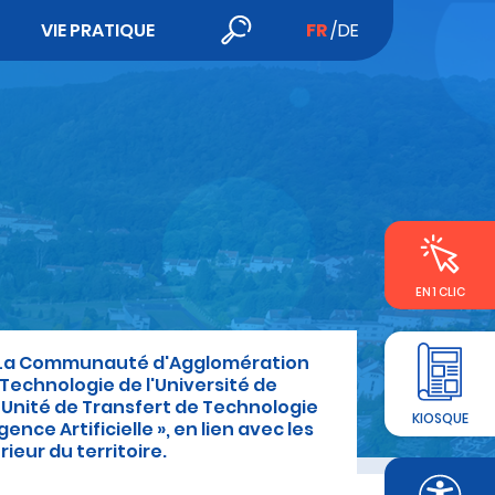
VIE PRATIQUE
FR
DE
EN 1 CLIC
4.0. La Communauté d'Agglomération
Technologie de l'Université de
« Unité de Transfert de Technologie
KIOSQUE
nce Artificielle », en lien avec les
eur du territoire.