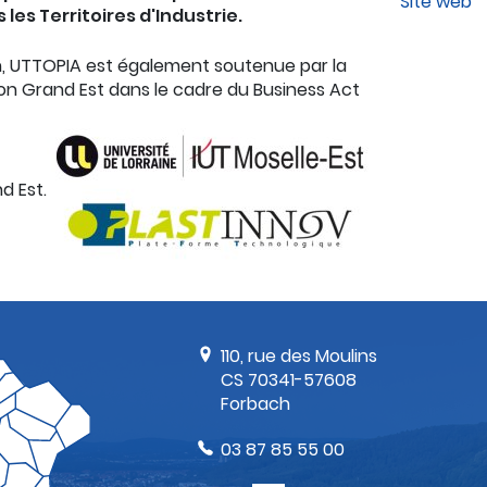
Site web
 les Territoires d'Industrie.
n, UTTOPIA est également soutenue par la
on Grand Est dans le cadre du Business Act
d Est.
110, rue des Moulins
CS 70341-57608
Forbach
03 87 85 55 00