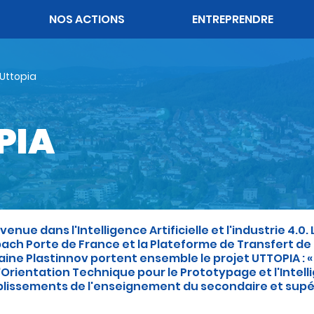
OK
NOS ACTIONS
ENTREPRENDRE
Uttopia
PIA
venue dans l'Intelligence Artificielle et l'industrie 
ach Porte de France et la Plateforme de Transfert de 
aine Plastinnov portent ensemble le projet UTTOPIA : 
'Orientation Technique pour le Prototypage et l'Intellige
lissements de l'enseignement du secondaire et supéri