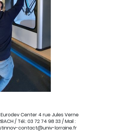
 Eurodev Center 4 rue Jules Verne
ACH / Tél.: 03 72 74 98 33 / Mail :
stinnov-contact@univ-lorraine.fr