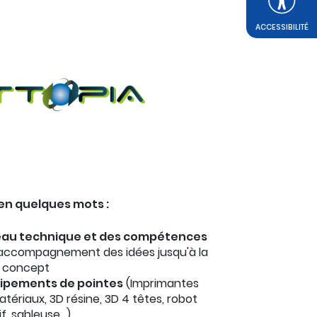
ACCESSIBILITÉ
en quelques mots :
eau technique et des compétences
l'accompagnement des idées jusqu'à la
 concept
ipements de pointes
(Imprimantes
atériaux, 3D résine, 3D 4 têtes, robot
if, sableuse…)