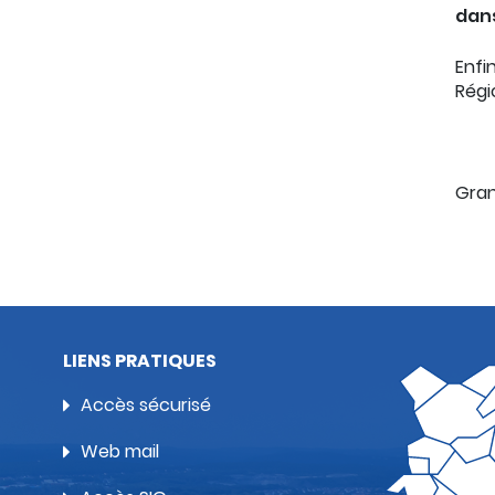
dans
Enfi
Régi
Gran
LIENS PRATIQUES
Accès sécurisé
Web mail