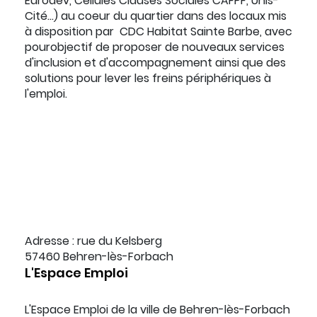
Eurodev, Cellules Clauses Sociales CAFPF, Unis-
Cité…) au coeur du quartier dans des locaux mis
à disposition par CDC Habitat Sainte Barbe, avec
pourobjectif de proposer de nouveaux services
d'inclusion et d'accompagnement ainsi que des
solutions pour lever les freins périphériques à
l'emploi.
Adresse : rue du Kelsberg
57460 Behren-lès-Forbach
L'Espace Emploi
L'Espace Emploi de la ville de Behren-lès-Forbach