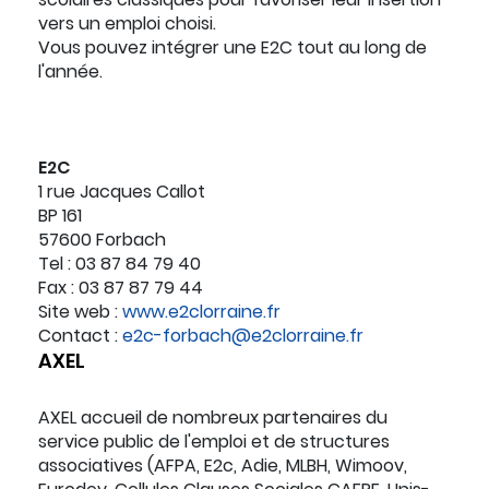
vers un emploi choisi.
Vous pouvez intégrer une E2C tout au long de
l'année.
E2C
1 rue Jacques Callot
BP 161
57600 Forbach
Tel : 03 87 84 79 40
Fax : 03 87 87 79 44
Site web :
www.e2clorraine.fr
Contact :
e2c-forbach@e2clorraine.fr
AXEL
AXEL accueil de nombreux partenaires du
service public de l'emploi et de structures
associatives (AFPA, E2c, Adie, MLBH, Wimoov,