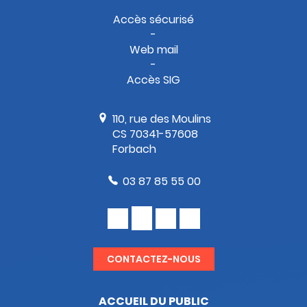
Accès sécurisé
Web mail
Accès SIG
110, rue des Moulins
CS 70341-57608
Forbach
03 87 85 55 00
CONTACTEZ-NOUS
ACCUEIL DU PUBLIC