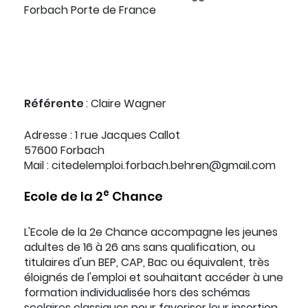
Forbach Porte de France
Référente
: Claire Wagner
Adresse : 1 rue Jacques Callot
57600 Forbach
Mail : citedelemploi.forbach.behren@gmail.com
e
Ecole de la 2
Chance
L'Ecole de la 2e Chance accompagne les jeunes
adultes de 16 à 26 ans sans qualification, ou
titulaires d'un BEP, CAP, Bac ou équivalent, très
éloignés de l'emploi et souhaitant accéder à une
formation individualisée hors des schémas
scolaires classiques pour favoriser leur insertion