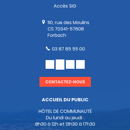
Accès SIG
110, rue des Moulins
CS 70341-57608
Forbach
03 87 85 55 00
CONTACTEZ-NOUS
ACCUEIL DU PUBLIC
HÔTEL DE COMMUNAUTÉ
Du lundi au jeudi :
8h30 à 12h et 13h30 à 17h30