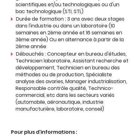
scientifiques et/ou technologiques ou d'un
bac technologique (STI, STL)
Durée de formation : 3 ans avec deux stages
dans l'industrie ou dans un laboratoire (10
semaines en 2ème année et 16 semaines en
3ème année) Ou en alternance à partir de la
2ème année
Débouchés : Concepteur en bureau d'études,
Technicien laboratoire, Assistant recherche et
développement, Technicien en bureau des
méthodes ou de production, Spécialiste
analyse des avaries, Manager industrialisation,
Responsable contrôle qualité, Technico-
commercial, etc dans les secteurs variés
(automobile, aéronautique, industrie
manufacturière, laboratoire, conseil)
Pour plus d'informations :