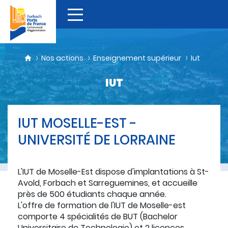
Nos actions
Enseignement supérieur
Iut
IUT
IUT MOSELLE-EST -
UNIVERSITÉ DE LORRAINE
L'IUT de Moselle-Est dispose d'implantations à St-
Avold, Forbach et Sarreguemines, et accueille
près de 500 étudiants chaque année.
L'offre de formation de l'IUT de Moselle-est
comporte 4 spécialités de BUT (Bachelor
Universitaire de Technologie) et 2 licences