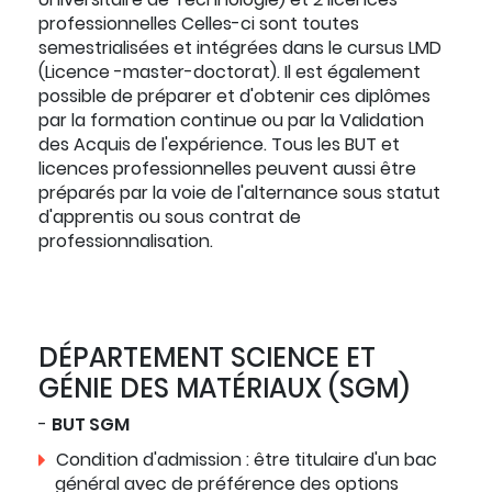
professionnelles Celles-ci sont toutes
semestrialisées et intégrées dans le cursus LMD
(Licence -master-doctorat). Il est également
possible de préparer et d'obtenir ces diplômes
par la formation continue ou par la Validation
des Acquis de l'expérience. Tous les BUT et
licences professionnelles peuvent aussi être
préparés par la voie de l'alternance sous statut
d'apprentis ou sous contrat de
professionnalisation.
DÉPARTEMENT SCIENCE ET
GÉNIE DES MATÉRIAUX (SGM)
-
BUT SGM
Condition d'admission : être titulaire d'un bac
général avec de préférence des options