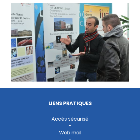
LIENS PRATIQUES
Accès sécurisé
Web mail