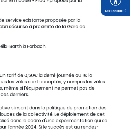
ur le modèle « Filao » proposé par la
ACCESSIBILITÉ
 de service existante proposée par la
abri sécurisé à proximité de la Gare de
Félix-Barth à Forbach.
un tarif de 0,50€ la demi-journée ou 1€ la
ous les vélos sont acceptés, y compris les vélos
es, même si l'équipement ne permet pas de
ces derniers.
iative s'inscrit dans la politique de promotion des
douces de la collectivité. Le déploiement de cet
éalisé dans le cadre d'une expérimentation qui se
sur l'année 2024. Si le succès est au rendez-