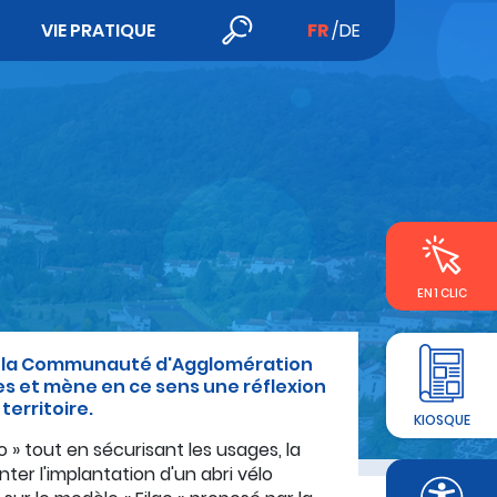
VIE PRATIQUE
FR
DE
EN 1 CLIC
OM) la Communauté d'Agglomération
s et mène en ce sens une réflexion
territoire.
KIOSQUE
 » tout en sécurisant les usages, la
nter l'implantation d'un abri vélo