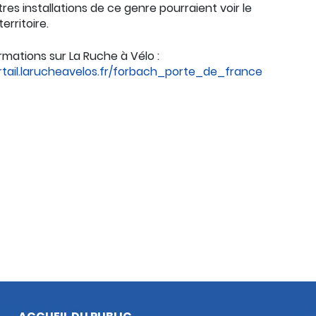
tres installations de ce genre pourraient voir le
territoire.
ormations sur La Ruche à Vélo :
ortail.larucheavelos.fr/forbach_porte_de_france