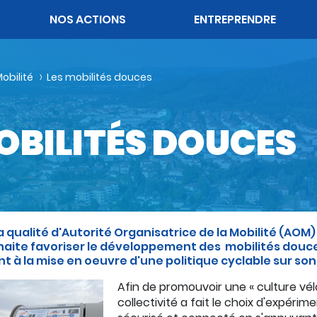
OK
NOS ACTIONS
ENTREPRENDRE
obilité
Les mobilités douces
OBILITÉS DOUCES
a qualité d'Autorité Organisatrice de la Mobilité (A
aite favoriser le développement des mobilités douce
t à la mise en oeuvre d'une politique cyclable sur son 
Afin de promouvoir une « culture vélo
collectivité a fait le choix d'expérime