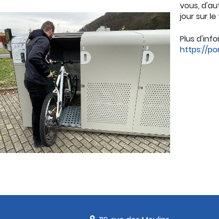
vous, d'au
jour sur le 
Plus d'inf
https://p