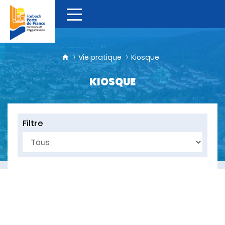
Vie pratique
Kiosque
KIOSQUE
Filtre