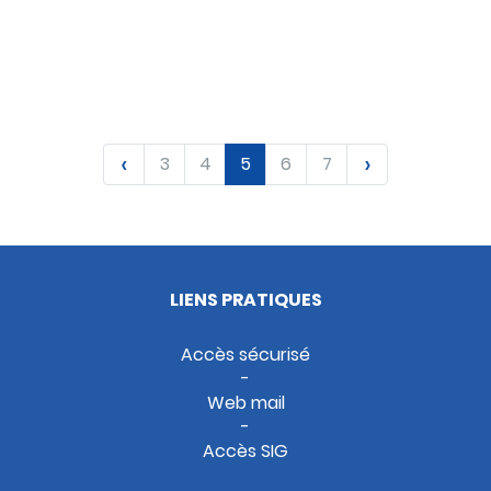
OUVRIR
TÉLÉCHARGER
‹
›
3
4
5
6
7
LIENS PRATIQUES
Accès sécurisé
Web mail
Accès SIG