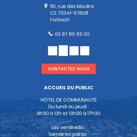
110, rue des Moulins
CS 70341-57608
Forbach
03 87 85 55 00
CONTACTEZ-NOUS
ACCUEIL DU PUBLIC
HÔTEL DE COMMUNAUTÉ
Du lundi au jeudi :
8h30 à 12h et 13h30 à 17h30
Les vendredis :
Semaines paires :