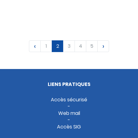
OUVRIR
TÉLÉCHARGER
‹
›
1
2
3
4
5
LIENS PRATIQUES
Accès sécurisé
Web mail
Accès SIG