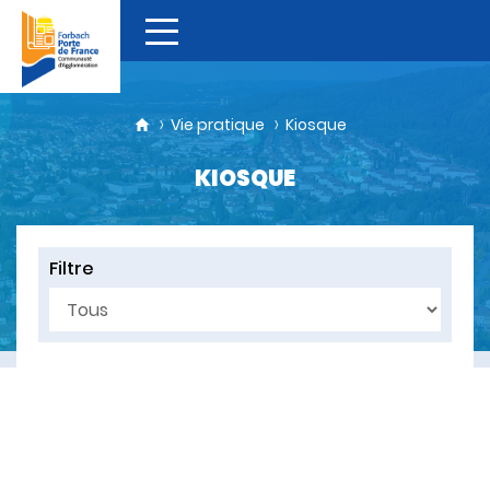
Vie pratique
Kiosque
KIOSQUE
Filtre