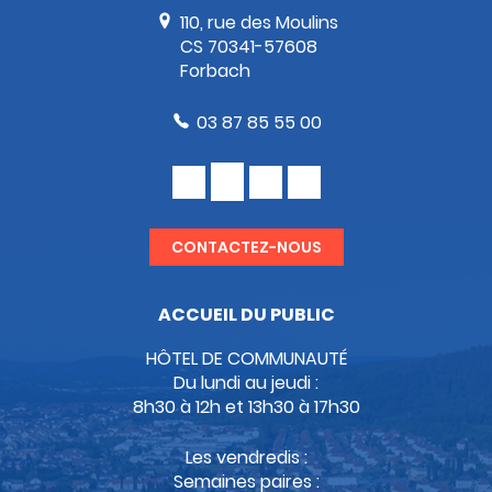
110, rue des Moulins
CS 70341-57608
Forbach
03 87 85 55 00
CONTACTEZ-NOUS
ACCUEIL DU PUBLIC
HÔTEL DE COMMUNAUTÉ
Du lundi au jeudi :
8h30 à 12h et 13h30 à 17h30
Les vendredis :
Semaines paires :