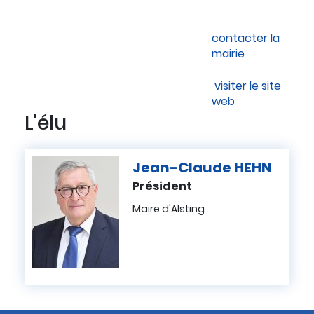
contacter la
mairie
visiter le site
web
L'élu
Jean-Claude
HEHN
Président
Maire d'Alsting