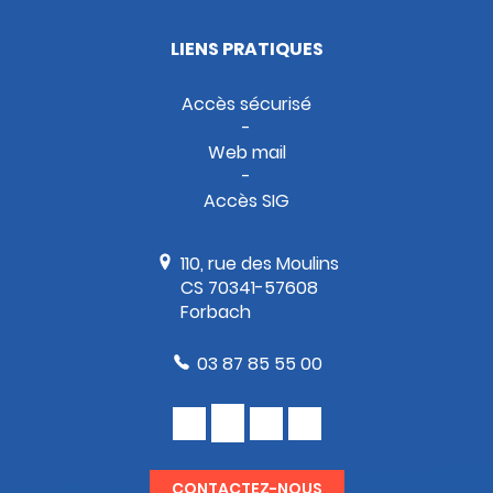
LIENS PRATIQUES
Accès sécurisé
Web mail
Accès SIG
110, rue des Moulins
CS 70341-57608
Forbach
03 87 85 55 00
CONTACTEZ-NOUS