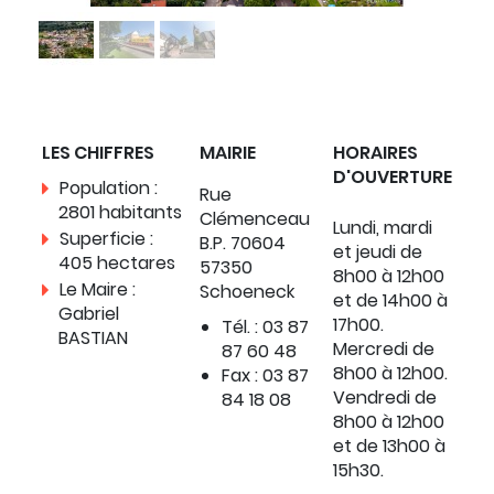
LES CHIFFRES
MAIRIE
HORAIRES
D'OUVERTURE
Population :
Rue
2801 habitants
Clémenceau
Lundi, mardi
Superficie :
B.P. 70604
et jeudi de
405 hectares
57350
8h00 à 12h00
Le Maire :
Schoeneck
et de 14h00 à
Gabriel
17h00.
Tél. : 03 87
BASTIAN
Mercredi de
87 60 48
8h00 à 12h00.
Fax : 03 87
Vendredi de
84 18 08
8h00 à 12h00
et de 13h00 à
15h30.