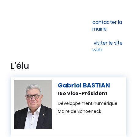
contacter la
mairie
visiter le site
web
L'élu
Gabriel
BASTIAN
15e Vice-Président
Développement numérique
Maire de Schoeneck