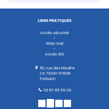
LIENS PRATIQUES
Accès sécurisé
Web mail
Accès SIG
110, rue des Moulins
CS 70341-57608
Forbach
03 87 85 55 00