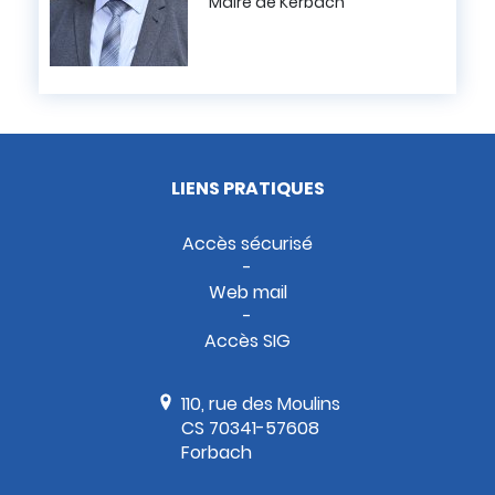
Maire de Kerbach
LIENS PRATIQUES
Accès sécurisé
Web mail
Accès SIG
110, rue des Moulins
CS 70341-57608
Forbach