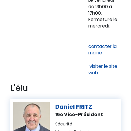
Le vendredi
de 13h00 à
17h00.
Fermeture le
mercredi.
contacter la
mairie
visiter le site
web
L'élu
Daniel
FRITZ
15e Vice-Président
Sécurité