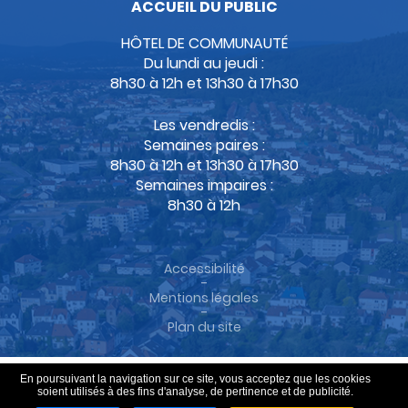
ACCUEIL DU PUBLIC
HÔTEL DE COMMUNAUTÉ
Du lundi au jeudi :
8h30 à 12h et 13h30 à 17h30
Les vendredis :
Semaines paires :
8h30 à 12h et 13h30 à 17h30
Semaines impaires :
8h30 à 12h
Accessibilité
-
Mentions légales
-
Plan du site
En poursuivant la navigation sur ce site, vous acceptez que les cookies
soient utilisés à des fins d'analyse, de pertinence et de publicité.