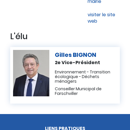
mairie
visiter le site
web
L'élu
Gilles
BIGNON
2e Vice-Président
Environnement - Transition
écologique - Déchets
ménagers
Conseiller Municipal de
Farschviller
LIENS PRATIQUES