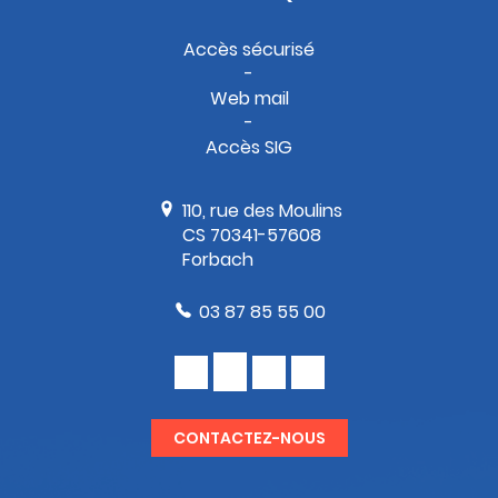
Accès sécurisé
Web mail
Accès SIG
110, rue des Moulins
CS 70341-57608
Forbach
03 87 85 55 00
CONTACTEZ-NOUS