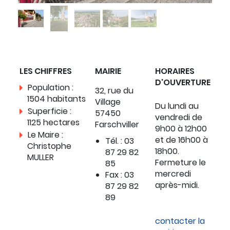
LES CHIFFRES
MAIRIE
HORAIRES
D'OUVERTURE
Population :
32, rue du
1504 habitants
Village
Du lundi au
Superficie :
57450
vendredi de
1125 hectares
Farschviller
9h00 à 12h00
Le Maire :
et de 16h00 à
Tél. : 03
Christophe
18h00.
87 29 82
MULLER
Fermeture le
85
mercredi
Fax : 03
après-midi.
87 29 82
89
contacter la