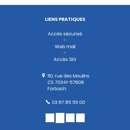
LIENS PRATIQUES
Accès sécurisé
Web mail
Accès SIG
110, rue des Moulins
CS 70341-57608
Forbach
03 87 85 55 00