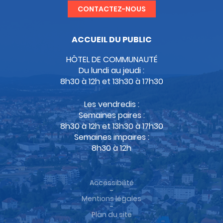
CONTACTEZ-NOUS
ACCUEIL DU PUBLIC
HÔTEL DE COMMUNAUTÉ
Du lundi au jeudi :
8h30 à 12h et 13h30 à 17h30
Les vendredis :
Semaines paires :
8h30 à 12h et 13h30 à 17h30
Semaines impaires :
8h30 à 12h
Accessibilité
-
Mentions légales
-
Plan du site